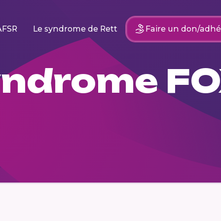
AFSR
Le syndrome de Rett
Faire un don/adhé
yndrome F