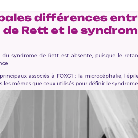
pales différences entr
de Rett et le syndro
e du syndrome de Rett est absente, puisque le ret
ance
rincipaux associés à FOXG1 : la microcéphalie, l’ép
les mêmes que ceux utilisés pour définir le syndrome 