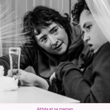
Althéa et sa maman