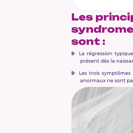
Les princi
syndrome 
sont :
La régression typiqu
présent dès la naiss
Les trois symptômes p
anormaux ne sont pas 