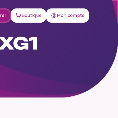
rer
Boutique
Mon compte
OXG1