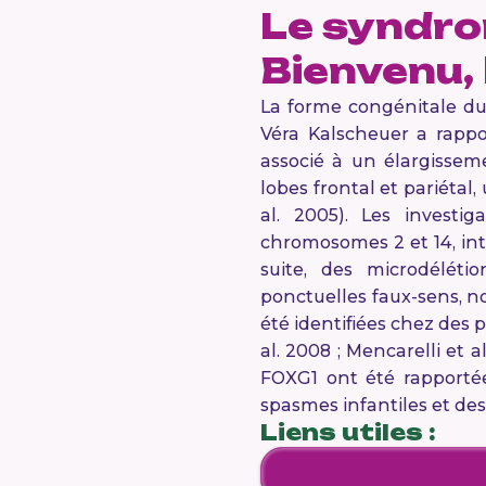
Le syndro
Bienvenu, 
La forme congénitale du
Véra Kalscheuer a rappo
associé à un élargissem
lobes frontal et pariétal
al. 2005). Les investi
chromosomes 2 et 14, int
suite, des microdélé
ponctuelles faux-sens, n
été identifiées chez des 
al. 2008 ; Mencarelli et 
FOXG1 ont été rapportée
spasmes infantiles et des 
Liens utiles :