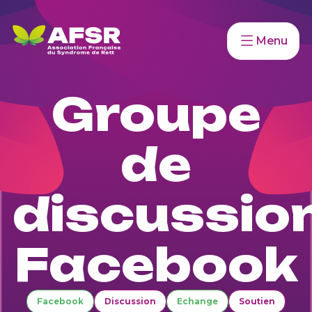
Menu
Groupe
de
discussio
Facebook
Facebook
Discussion
Echange
Soutien