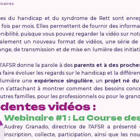
naires
mes du handicap et du syndrome de Rett sont enregi
e fois par mois. Elles permettent de fournir des inform
ibilité, puisque vous pouvez regarder la vidéo sur no
lement un nouveau format de vidéos, une série de "
e, de transmission et de mise en lumière des initiat
 l’AFSR donne la parole à des
parents et à des proche
 faire évoluer les regards sur le handicap et la différen
 lumière une
expérience singulière
, un
projet né du
en s’attachant à montrer comment des besoins conc
utres familles, pour les professionnels ou pour le grand
dentes vidéos :
Webinaire #1 : La Course de
Audrey Granado, directrice de l'AFSR a présenté 
inscription, collecte, participation, ainsi que les n