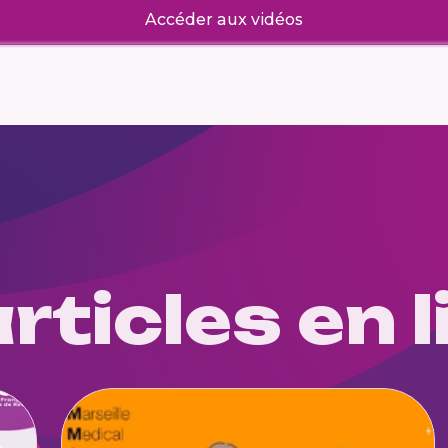
Accéder aux vidéos
rticles en l