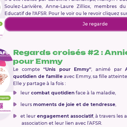
Soulez-Larivière, Anne-Laure Zilliox, membres d
Educatif de l'AFSR. Pour le voir ou le revoir cliquez su
Je regarde
Regards croisés #2 :
Anni
pour Emmy
Le compte
“Unis pour Emmy”
, animé par
quotidien de famille
avec Emmy, sa fille atteint
Elle y partage à la fois :
leur
combat quotidien
face à la maladie,
leurs
moments de joie et de tendresse
,
et leur
engagement associatif
, à travers les
association et leur lien avec l’AFSR.