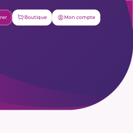
rer
Boutique
Mon compte