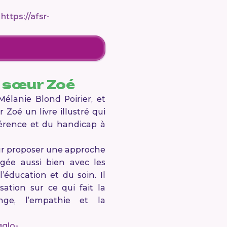
:
https://afsr-
e sœur Zoé
Mélanie Blond Poirier, et
r Zoé
un livre illustré qui
fférence et du handicap à
pour proposer une approche
agée aussi bien avec les
’éducation et du soin. Il
ation sur ce qui fait la
nge, l’empathie et la
gglo-