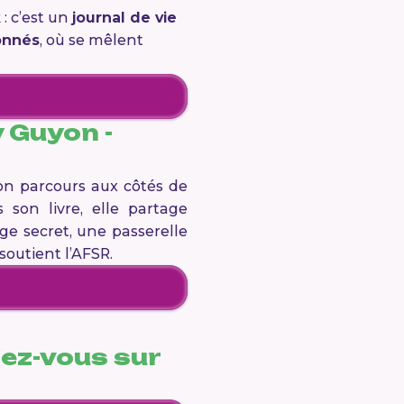
: c’est un
journal de vie
onnés
, où se mêlent
 Guyon -
n parcours aux côtés de
 son livre, elle partage
e secret, une passerelle
outient l’AFSR.
dez-vous sur