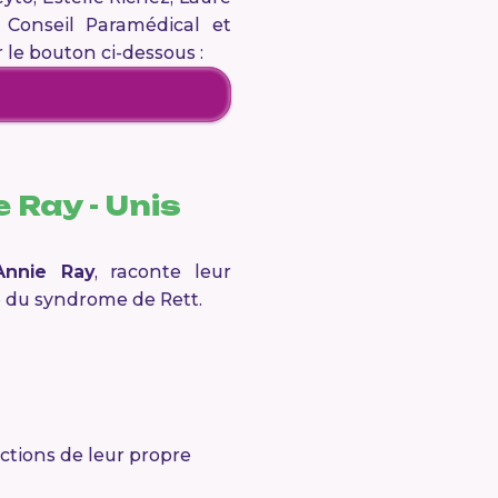
u Conseil Paramédical et
r le bouton ci-dessous :
e Ray -
Unis
Annie Ray
, raconte leur
e du syndrome de Rett.
 actions de leur propre