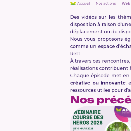
Accueil
Nos actions
Webi
Des vidéos sur les thè
disposition à raison d'un
déplacement ou de dispon
Nous vous proposons éga
comme un espace d’échang
Rett.
À travers ces rencontres,
réalisations contribuent à
Chaque épisode met en
créative ou innovante
, 
ressources utiles pour d’a
Nos précé