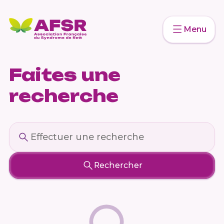
Menu
Faites une
recherche
Rechercher