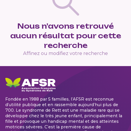
Nous n'avons retrouvé
aucun résultat pour cette
recherche
Affinez ou modifiez votre recherche
Fondée en 1988 par 5 familles, l’AFSR est reconnue
d’utilité publique et en rassemble aujourd’hui plus de
700. Le syndrome de Rett est une maladie rare qui se
développe chez le très jeune enfant, principalement la
fille et provoque un handicap mental et des atteintes
motrices sévères. C’est la première cause de