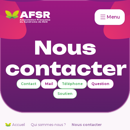
Menu
Nous
contacter
Contact
Mail
Téléphone
Question
Soutien
Accueil
Qui sommes-nous ?
Nous contacter