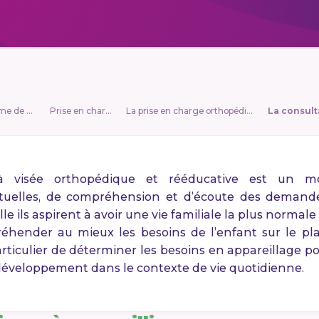
Vivre avec le syndrome de Rett
Prise en charge
La prise en charge orthopédique
 à visée orthopédique et rééducative est un m
tuelles, de compréhension et d’écoute des demand
elle ils aspirent à avoir une vie familiale la plus normal
réhender au mieux les besoins de l’enfant sur le pl
articulier de déterminer les besoins en appareillage 
e développement dans le contexte de vie quotidienne.