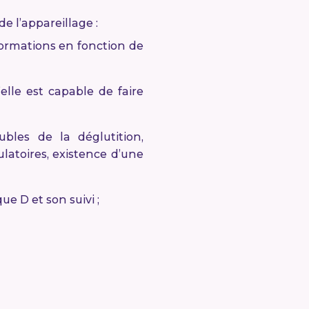
de l’appareillage :
déformations en fonction de
’elle est capable de faire
ubles de la déglutition,
latoires, existence d’une
e D et son suivi ;