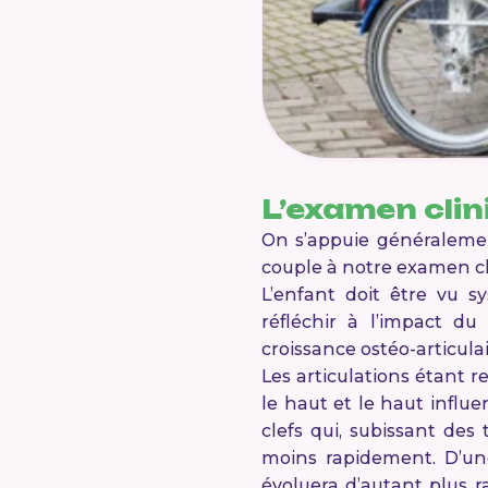
L’examen clin
On s’appuie généralement
couple à notre examen c
L’enfant doit être vu s
réfléchir à l’impact du
croissance ostéo-articula
Les articulations étant r
le haut et le haut influe
clefs qui, subissant des
moins rapidement. D’une
évoluera d’autant plus r