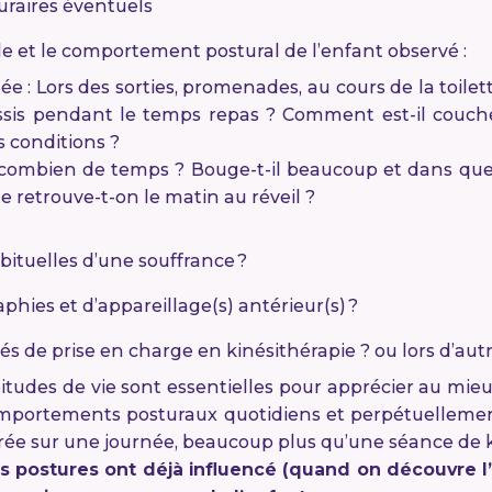
uraires éventuels
lle et le comportement postural de l’enfant observé :
: Lors des sorties, promenades, au cours de la toilet
sis pendant le temps repas ? Comment est-il couché l
es conditions ?
et combien de temps ? Bouge-t-il beaucoup et dans quell
 retrouve-t-on le matin au réveil ?
bituelles d’une souffrance ?
aphies et d’appareillage(s) antérieur(s) ?
ltés de prise en charge en kinésithérapie ? ou lors d’au
itudes de vie sont essentielles pour apprécier au mieux
comportements posturaux quotidiens et perpétuelleme
rée sur une journée, beaucoup plus qu’une séance de k
postures ont déjà influencé (quand on découvre l’