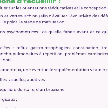
ons à recueillir
:
luer sur les orientations rééducatives et la conception 
lon et vertex-ischion (afin d’évaluer l’évolutivité des 
, le poids, le stade de maturation ;
ons psychomotrices : ce qu’elle faisait avant et ce qu
ciées : reflux gastro-œsophagien, constipation, tro
oncho-pulmonaires à répétition, problèmes cardiocircu
ou non.
camenteux, une éventuelle supplémentation vitaminiqu
es, visuelles, auditives ;
quilibre dentaire, d’un bruxisme ;
rgicaux ;