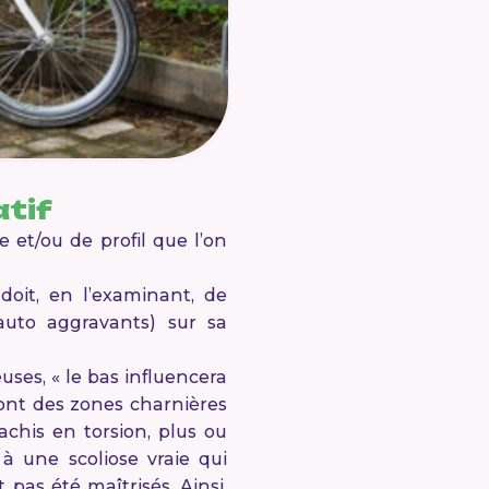
tif
 et/ou de profil que l’on
doit, en l’examinant, de
 auto aggravants) sur sa
uses, « le bas influencera
 sont des zones charnières
achis en torsion, plus ou
à une scoliose vraie qui
pas été maîtrisés. Ainsi,