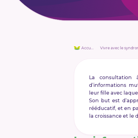
Accueil
La consultation
d’informations mu
leur fille avec laqu
Son but est d’app
rééducatif, et en p
la croissance et l