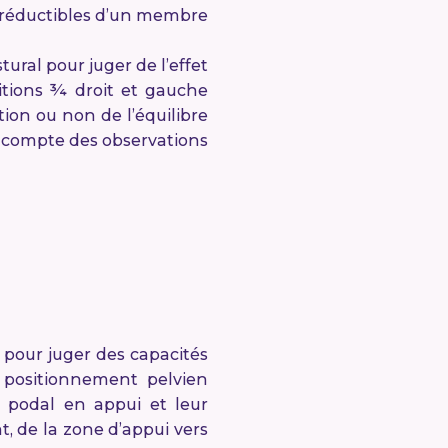
irréductibles d’un membre
ural pour juger de l’effet
sitions ¾ droit et gauche
tion ou non de l’équilibre
 compte des observations
 pour juger des capacités
le positionnement pelvien
t podal en appui et leur
t, de la zone d’appui vers