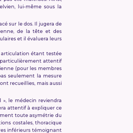
lvien, lui-même sous la
 sur le dos. Il jugera de
ienne, de la tête et des
aires et il évaluera leurs
articulation étant testée
 particulièrement attentif
lvienne (pour les membres
a pas seulement la mesure
ont recueillies, mais aussi
l », le médecin reviendra
era attentif à expliquer ce
lement toute asymétrie du
ons costales, thoracique
res inférieurs témoignant