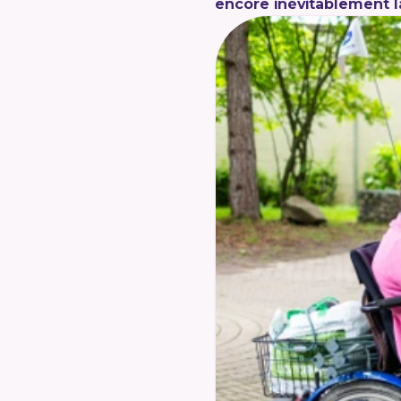
encore inévitablement l