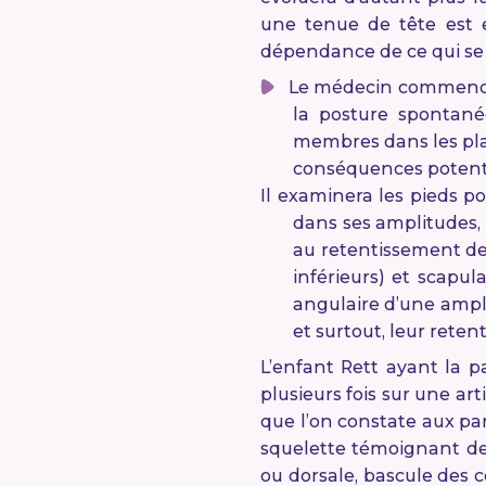
une tenue de tête est 
dépendance de ce qui se
Le médecin commencera
la posture spontané
membres dans les plan
conséquences potenti
Il examinera les pieds p
dans ses amplitudes, 
au retentissement de
inférieurs) et scapu
angulaire d’une amplit
et surtout, leur reten
L’enfant Rett ayant la p
plusieurs fois sur une art
que l’on constate aux pa
squelette témoignant de
ou dorsale, bascule des 