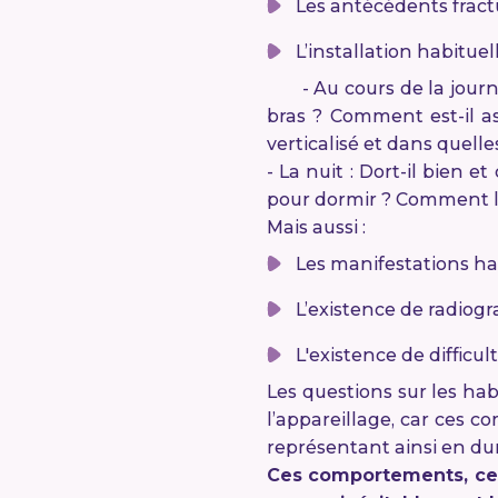
Les antécédents fract
L’installation habitue
- Au cours de la journée 
bras ? Comment est-il as
verticalisé et dans quell
- La nuit : Dort-il bien 
pour dormir ? Comment le
Mais aussi :
Les manifestations ha
L’existence de radiogr
L'existence de difficu
Les questions sur les hab
l’appareillage, car ces 
représentant ainsi en du
Ces comportements, ces 