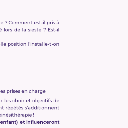
te ? Comment est-il pris à
ors de la sieste ? Est-il
e position l’installe-t-on
tres prises en charge
 les choix et objectifs de
nt répétés s’additionnent
inésithérapie !
enfant) et influenceront