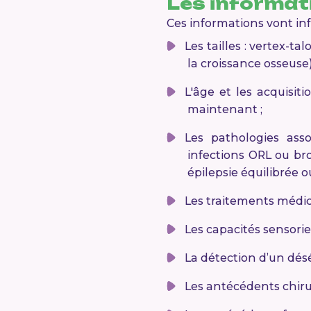
Les informati
Ces informations vont inf
Les tailles : vertex-ta
la croissance osseuse)
L'âge et les acquisiti
maintenant ;
Les pathologies asso
infections ORL ou br
épilepsie équilibrée 
Les traitements médi
Les capacités sensoriell
La détection d’un désé
Les antécédents chiru