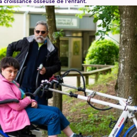
a croissance osseuse de l’enfant.