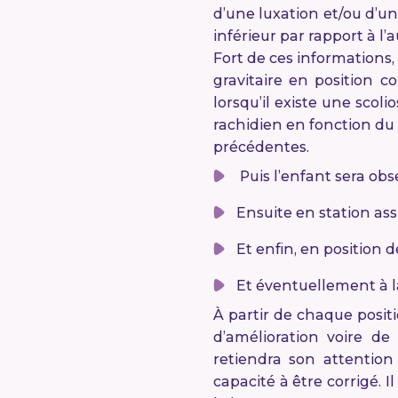
d’une luxation et/ou d’u
inférieur par rapport à l’
Fort de ces informations,
gravitaire en position c
lorsqu’il existe une scol
rachidien en fonction d
précédentes.
Puis l’enfant sera obs
Ensuite en station ass
Et enfin, en position 
Et éventuellement à l
À partir de chaque posit
d’amélioration voire de 
retiendra son attention
capacité à être corrigé. I