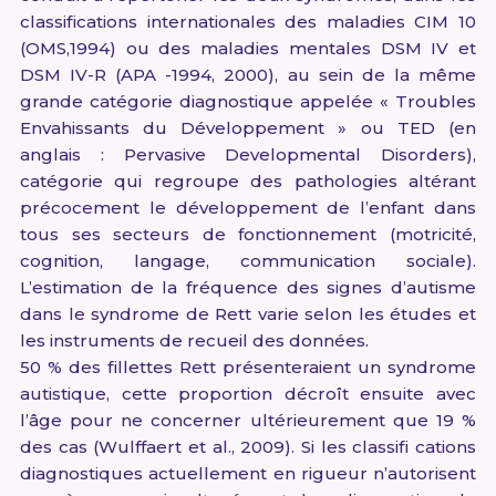
classifications internationales des maladies CIM 10
(OMS,1994) ou des maladies mentales DSM IV et
DSM IV-R (APA -1994, 2000), au sein de la même
grande catégorie diagnostique appelée « Troubles
Envahissants du Développement » ou TED (en
anglais : Pervasive Developmental Disorders),
catégorie qui regroupe des pathologies altérant
précocement le développement de l’enfant dans
tous ses secteurs de fonctionnement (motricité,
cognition, langage, communication sociale).
L’estimation de la fréquence des signes d’autisme
dans le syndrome de Rett varie selon les études et
les instruments de recueil des données.
50 % des fillettes Rett présenteraient un syndrome
autistique, cette proportion décroît ensuite avec
l’âge pour ne concerner ultérieurement que 19 %
des cas (Wulffaert et al., 2009). Si les classifi cations
diagnostiques actuellement en rigueur n’autorisent