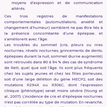
moyens d’expression et de communication
altérés.
Ces trois registres de manifestations
comportementales (automutilations, anxiété et
changement d’humeur) semblent ne pas être liés à
la présence concomitante d’une épilepsie, et
s’améliorent avec l’âge.
Les troubles du sommeil (cris, pleurs ou rires
nocturnes, réveils nocturnes, grincements de dents,
épilepsies durant la nuit, sommeil diurne augmenté)
sont retrouvés dans 80 à 94 % des cas de syndrome
de Rett, quel que soit l’âge. Ils sont plus fréquents
chez les sujets jeunes et chez les filles porteuses,
soit d’une large délétion du gène MECP2, soit des
mutations R294X ou R306C, dont l’expression
clinique (phénotype) serait moins sévère (Young et
al., 2007). L’incidence de cris et d’épilepsie nocturnes
n’est pas corrélée au type de mutation. En revanche,