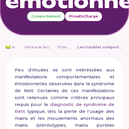
émotionne
Comportement
PriseEnCharge
Accueil
Vivre avec le syndrome de Rett
Prise en charge
Les troubles comportementaux et émotionnels
Peu d’études se sont intéressées aux
manifestations comportementales et
émotionnelles observées dans le syndrome
de Rett. Certaines de ces manifestations
sont retenues comme critères principaux
requis pour le
diagnostic de syndrome de
Rett
typique, tels la perte de l’usage des
mains et les mouvements anormaux des
mains (stéréotypies, mains portées