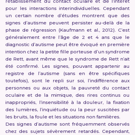
rétablissement du contact oculaire et de l’intérêt
pour les interactions interindividuelles. Cependant
un certain nombre d’études montrent que des
signes d’autisme peuvent persister au-delà de la
phase de régression (Kaufmann et al., 2012). C’est
généralement entre l’âge de 2 et 4 ans que le
diagnostic d’autisme peut être évoqué en première
intention chez la petite fille porteuse d’un syndrome
de Rett, avant même que le syndrome de Rett n’ait
été confirmé. Les signes, pouvant appartenir au
registre de l’autisme (sans en être spécifiques
toutefois), sont le repli sur soi, l’indifférence aux
personnes ou aux objets, la pauvreté du contact
oculaire et de la mimique, des rires continus ou
inappropriés, l’insensibilité à la douleur, la fixation
des lumières, l’inquiétude ou la peur suscitées par
les bruits, la foule et les situations non familières.
Des signes d’autisme sont fréquemment observés
chez des sujets sévèrement retardés. Cependant,