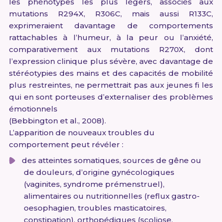
les phénotypes les plus légers, associés aux
mutations R294X, R306C, mais aussi R133C,
exprimeraient davantage de comportements
rattachables à l’humeur, à la peur ou l’anxiété,
comparativement aux mutations R270X, dont
l’expression clinique plus sévère, avec davantage de
stéréotypies des mains et des capacités de mobilité
plus restreintes, ne permettrait pas aux jeunes fi les
qui en sont porteuses d’externaliser des problèmes
émotionnels
(Bebbington et al., 2008).
L’apparition de nouveaux troubles du
comportement peut révéler :
des atteintes somatiques, sources de gêne ou
de douleurs, d’origine gynécologiques
(vaginites, syndrome prémenstruel),
alimentaires ou nutritionnelles (reflux gastro-
oesophagien, troubles masticatoires,
constipation), orthopédiques (scoliose,