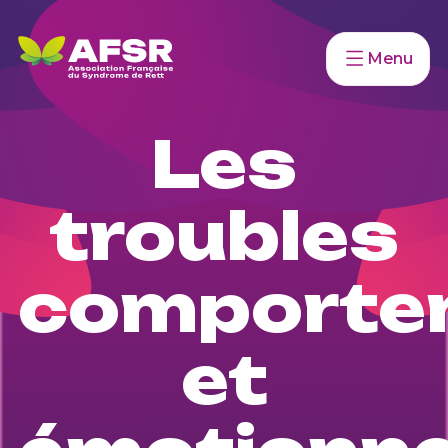
Menu
Les
troubles
comporte
et