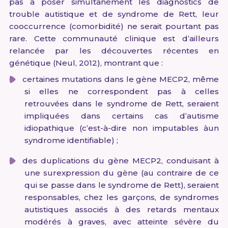
pas à poser simultanément les diagnostics de
trouble autistique et de syndrome de Rett, leur
cooccurrence (comorbidité) ne serait pourtant pas
rare. Cette communauté clinique est d’ailleurs
relancée par les découvertes récentes en
génétique (Neul, 2012), montrant que :
certaines mutations dans le gène MECP2, même
si elles ne correspondent pas à celles
retrouvées dans le syndrome de Rett, seraient
impliquées dans certains cas d’autisme
idiopathique (c’est-à-dire non imputables àun
syndrome identifiable) ;
des duplications du gène MECP2, conduisant à
une surexpression du gène (au contraire de ce
qui se passe dans le syndrome de Rett), seraient
responsables, chez les garçons, de syndromes
autistiques associés à des retards mentaux
modérés à graves, avec atteinte sévère du