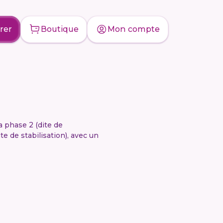
rer
Boutique
Mon compte
a phase 2 (dite de
te de stabilisation), avec un