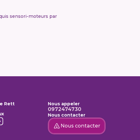
cquis sensori-moteurs par
e Rett
Nous appeler
0972474730
ux
Nous contacter
Nous contacter