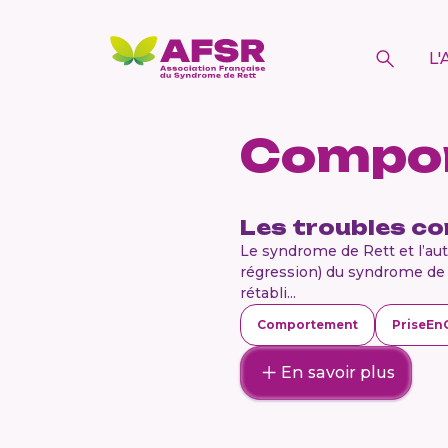
L'
Compo
Les troubles c
Le syndrome de Rett et l’aut
régression) du syndrome de Re
rétabli...
Comportement
PriseEn
En savoir plus