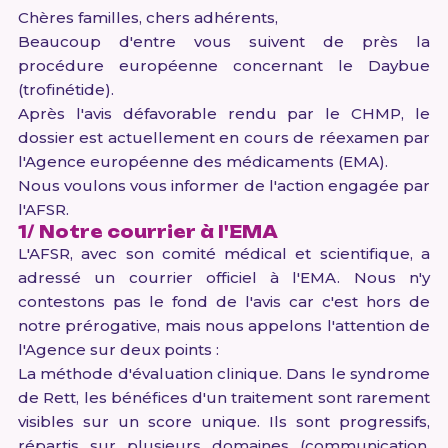
Chères familles, chers adhérents,
Beaucoup d'entre vous suivent de près la
procédure européenne concernant le Daybue
(trofinétide).
Après l'avis défavorable rendu par le CHMP, le
dossier est actuellement en cours de réexamen par
l'Agence européenne des médicaments (EMA).
Nous voulons vous informer de l'action engagée par
l'AFSR.
1/ Notre courrier à l'EMA
L'AFSR, avec son comité médical et scientifique, a
adressé un courrier officiel à l'EMA. Nous n'y
contestons pas le fond de l'avis car c'est hors de
notre prérogative, mais nous appelons l'attention de
l'Agence sur deux points :
La méthode d'évaluation clinique. Dans le syndrome
de Rett, les bénéfices d'un traitement sont rarement
visibles sur un score unique. Ils sont progressifs,
répartis sur plusieurs domaines (communication,