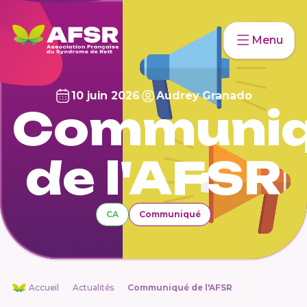
Menu
10 juin 2026
Audrey Granado
Communi
de l'AFSR
CA
Communiqué
Accueil
Actualités
Communiqué de l'AFSR