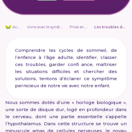
Accueil
Vivre avec le syndrome de Rett
Prise en charge
Les troubles du sommeil
Comprendre les cycles de sommeil, de
l’enfance à l’âge adulte, identifier, classer
ces troubles, garder confi ance, maîtriser
les situations difficiles et chercher des
solutions, tentons d’éclairer ce symptôme
pernicieux de notre vie avec notre enfant.
Nous sommes dotés d’une « horloge biologique »,
une sorte de disque dur, logé en profondeur dans
le cerveau, dont une partie essentielle s’appelle
l’hypothalamus. Dans cette structure se trouve un
minuscule amas de cellules nerveuses, le noyau