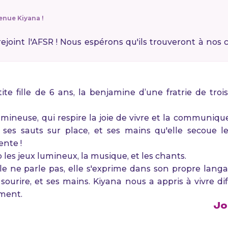
enue Kiyana !
rejoint l'AFSR ! Nous espérons qu'ils trouveront à nos 
te fille de 6 ans, la benjamine d’une fratrie de trois 
mineuse, qui respire la joie de vivre et la communiqu
s, ses sauts sur place, et ses mains qu'elle secoue l
ente !
les jeux lumineux, la musique, et les chants.
elle ne parle pas, elle s'exprime dans son propre lang
sourire, et ses mains. Kiyana nous a appris à vivre di
ment.
Jo