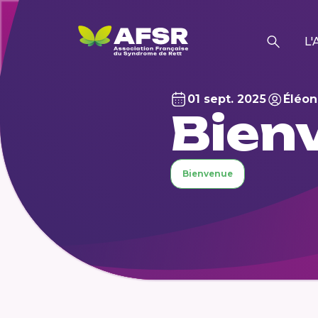
L'
01 sept. 2025
Éléon
Bien
Bienvenue