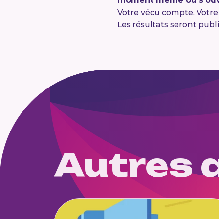
moment même où s’ouvre
Votre vécu compte. Votre v
Les résultats seront pub
Autres a