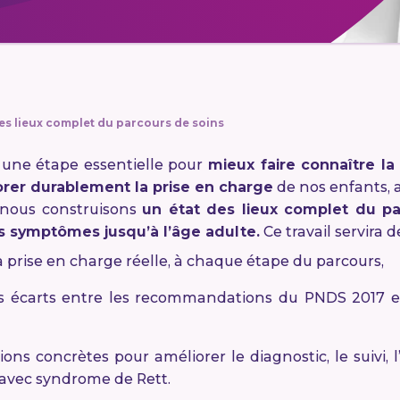
des lieux complet du parcours de soins
 une étape essentielle pour
mieux faire connaître l
orer durablement la prise en charge
de nos enfants, a
 nous construisons
un état des lieux complet du pa
rs symptômes jusqu’à l’âge adulte.
Ce travail servira d
 prise en charge réelle, à chaque étape du parcours,
s écarts entre les recommandations du PNDS 2017 et 
ions concrètes pour améliorer le diagnostic, le suivi
 avec syndrome de Rett.