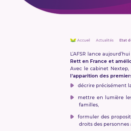
Accueil
Actualités
Etat 
L’AFSR lance aujourd’hui
Rett en France et améli
Avec le cabinet Nextep,
l’apparition des premie
décrire précisément la
mettre en lumière le
familles,
formuler des proposit
droits des personnes