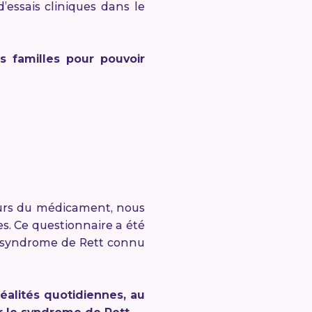
’essais cliniques dans le
es familles pour pouvoir
teurs du médicament, nous
s. Ce questionnaire a été
e syndrome de Rett connu
éalités quotidiennes, au