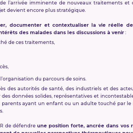
de l’arrivée imminente de nouveaux traitements et d
et devient encore plus stratégique.
ver, documenter et contextualiser la vie réelle d
ntérêts des malades dans les discussions à venir
:
ché de ces traitements,
cès,
l’organisation du parcours de soins.
s des autorités de santé, des industriels et des ac
des données solides, représentatives et incontestable
s parents ayant un enfant ou un adulte touché par l
s.
FSR de défendre
une position forte, ancrée dans vos r