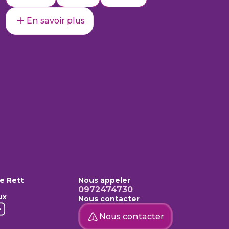
En savoir plus
e Rett
Nous appeler
0972474730
ux
Nous contacter
Nous contacter