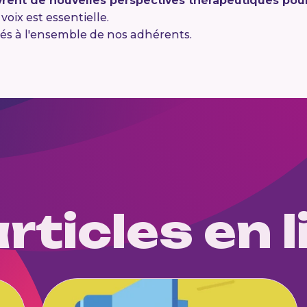
nt de nouvelles perspectives thérapeutiques pour
oix est essentielle.
liés à l'ensemble de nos adhérents.
rticles en l