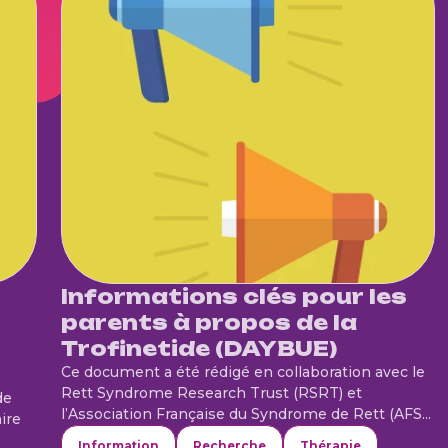
Informations clés pour les
parents à propos de la
Trofinetide (DAYBUE)
Ce document a été rédigé en collaboration avec le
Rett Syndrome Research Trust (RSRT) et
de
l’Association Française du Syndrome de Rett (AFS...
ire
Information
Recherche
Thérapie