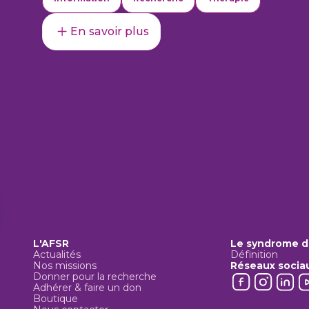
En savoir plus
L'AFSR
Le syndrome d
Actualités
Définition
Nos missions
Réseaux socia
Donner pour la recherche
Adhérer & faire un don
Boutique