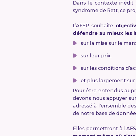
Dans le contexte inédit 
syndrome de Rett, ce proj
L’AFSR souhaite
objecti
défendre au mieux les i
sur la mise sur le mar
sur leur prix,
sur les conditions d’ac
et plus largement sur 
Pour être entendus auprè
devons nous appuyer sur 
adressé à l'ensemble de
de notre base de donnée
Elles permettront à l’A