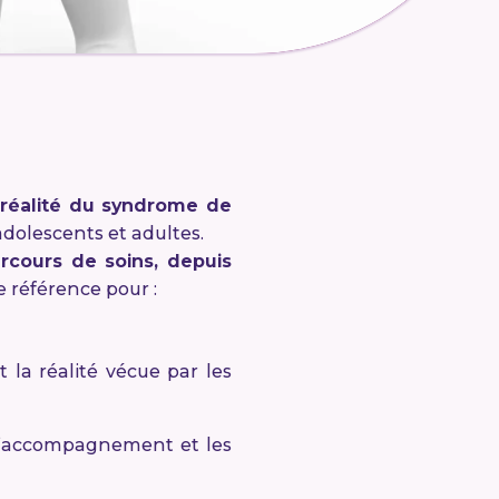
a réalité du syndrome de
dolescents et adultes.
rcours de soins, depuis
e référence pour :
la réalité vécue par les
, l’accompagnement et les