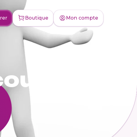
rer
Boutique
Mon compte
cours