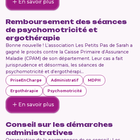
En savoir plus
Remboursement des séances
de psychomotricité et
ergothérapie
Bonne nouvelle ! L’association Les Petits Pas de Sarah a
gagné le procès contre la Caisse Primaire d’Assurance
Maladie (CPAM) de son département. Leur cas a fait
jurisprudence et désormais, les séances de
psychomotricité et d’ergothérapi...
PriseEnCharge
Administratif
MDPH
Ergothérapie
Psychomotricité
En savoir plus
Conseil sur les démarches
administratives