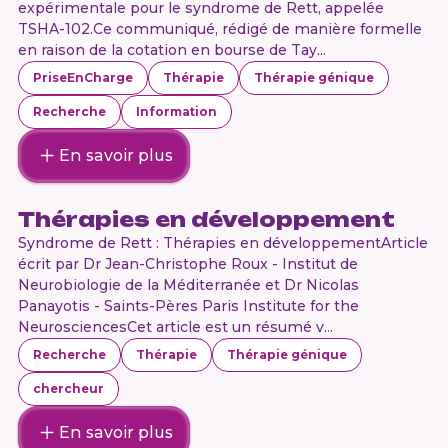
expérimentale pour le syndrome de Rett, appelée
TSHA-102.Ce communiqué, rédigé de manière formelle
en raison de la cotation en bourse de Tay...
PriseEnCharge
Thérapie
Thérapie génique
Recherche
Information
En savoir plus
Thérapies en développement
Syndrome de Rett : Thérapies en développementArticle
écrit par Dr Jean-Christophe Roux - Institut de
Neurobiologie de la Méditerranée et Dr Nicolas
Panayotis - Saints-Pères Paris Institute for the
NeurosciencesCet article est un résumé v...
Recherche
Thérapie
Thérapie génique
chercheur
En savoir plus