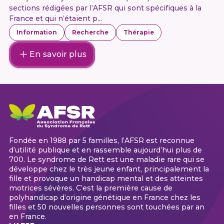
sections rédigées par l’AFSR qui sont spécifiques à la
France et qui n’étaient p...
Information
Recherche
Thérapie
En savoir plus
Fondée en 1988 par 5 familles, l’AFSR est reconnue
d’utilité publique et en rassemble aujourd’hui plus de
700. Le syndrome de Rett est une maladie rare qui se
développe chez le très jeune enfant, principalement la
fille et provoque un handicap mental et des atteintes
motrices sévères. C’est la première cause de
polyhandicap d’origine génétique en France chez les
filles et 50 nouvelles personnes sont touchées par an
en France.