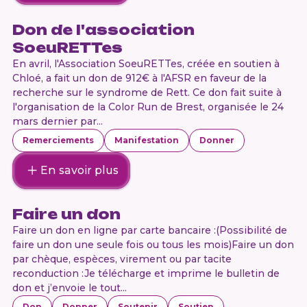
Don de l'association
SoeuRETTes
En avril, l'Association SoeuRETTes, créée en soutien à
Chloé, a fait un don de 912€ à l'AFSR en faveur de la
recherche sur le syndrome de Rett. Ce don fait suite à
l'organisation de la Color Run de Brest, organisée le 24
mars dernier par...
Remerciements
Manifestation
Donner
En savoir plus
Faire un don
Faire un don en ligne par carte bancaire :(Possibilité de
faire un don une seule fois ou tous les mois)Faire un don
par chèque, espèces, virement ou par tacite
reconduction :Je télécharge et imprime le bulletin de
don et j’envoie le tout...
Don
Donner
Soutenir
Soutien