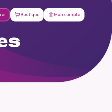
rer
Boutique
Mon compte
les