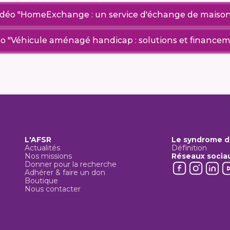
idéo "HomeExchange : un service d'échange de maison
o "Véhicule aménagé handicap : solutions et finance
L'AFSR
Le syndrome d
Actualités
Définition
Nos missions
Réseaux socia
Donner pour la recherche
Adhérer & faire un don
Boutique
Nous contacter