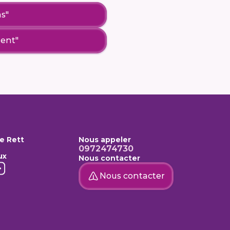
s"
ment"
e Rett
Nous appeler
0972474730
ux
Nous contacter
Nous contacter