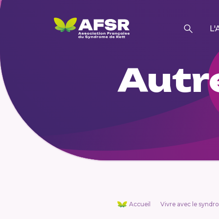
L'
Autre
Accueil
Vivre avec le syndr