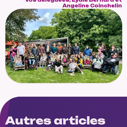
Vos déléguées, Lydie Bernard et
Angeline Coinchelin
Autres articles