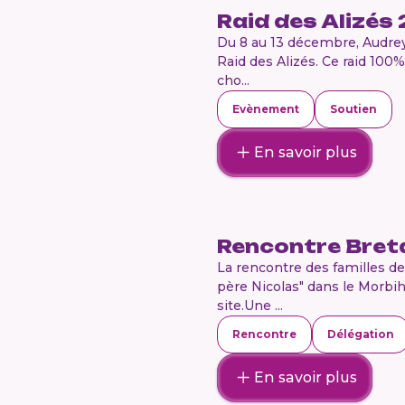
Raid des Alizés
Du 8 au 13 décembre, Audrey
Raid des Alizés. Ce raid 100%
cho...
Evènement
Soutien
En savoir plus
Rencontre Bret
La rencontre des familles de
père Nicolas" dans le Morbih
site.Une ...
Rencontre
Délégation
En savoir plus