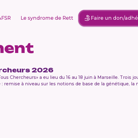
AFSR
Le syndrome de Rett
Faire un don/adhé
ment
rcheurs 2026
us Chercheurs» a eu lieu du 16 au 18 juin à Marseille. Trois j
 : remise à niveau sur les notions de base de la génétique, l