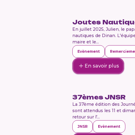
Joutes Nautiqu
En juillet 2025, Julien, le 
nautiques de Dinan. L'équipe
maire et le...
Evènement
Remercieme
En savoir plus
37èmes JNSR
La 37ème édition des Journé
sont attendus les 11 et dim
retour sur l'...
JNSR
Evènement