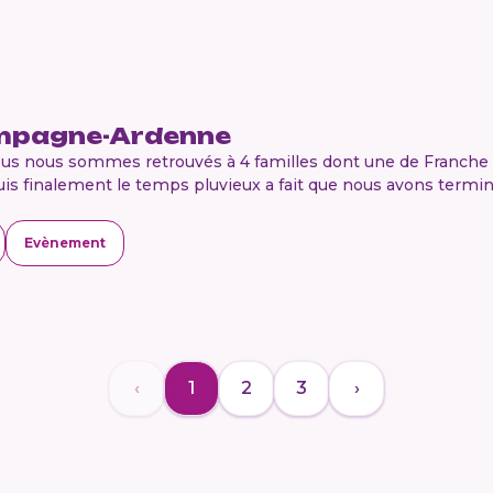
mpagne-Ardenne
s nous sommes retrouvés à 4 familles dont une de Franche 
puis finalement le temps pluvieux a fait que nous avons termi
Evènement
‹
1
2
3
›