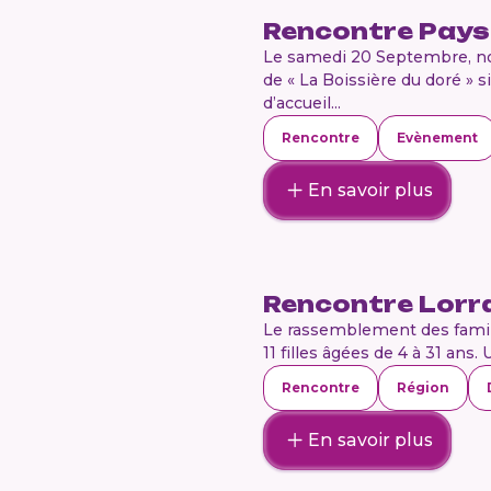
Rencontre Pays 
Le samedi 20 Septembre, nou
de « La Boissière du doré » 
d’accueil...
Rencontre
Evènement
En savoir plus
Rencontre Lorr
Le rassemblement des famill
11 filles âgées de 4 à 31 ans
Rencontre
Région
En savoir plus