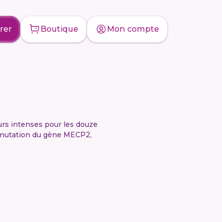
rer
Boutique
Mon compte
ours intenses pour les douze
a mutation du gène MECP2,