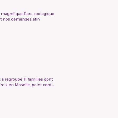
e magnifique Parc zoologique
 et nos demandes afin
a regroupé 11 familles dont
roix en Moselle, point cent...