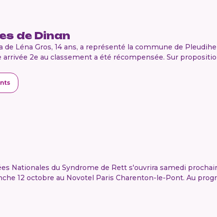
es de Dinan
papa de Léna Gros, 14 ans, a représenté la commune de Pleudi
 arrivée 2e au classement a été récompensée. Sur proposition 
nts
es Nationales du Syndrome de Rett s'ouvrira samedi prochain 
anche 12 octobre au Novotel Paris Charenton-le-Pont. Au prog