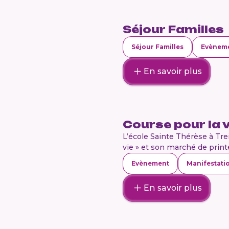
Séjour Familles
Séjour Familles
Evènem
En savoir plus
Course pour la v
L’école Sainte Thérèse à Trei
vie » et son marché de printe
Evènement
Manifestati
En savoir plus