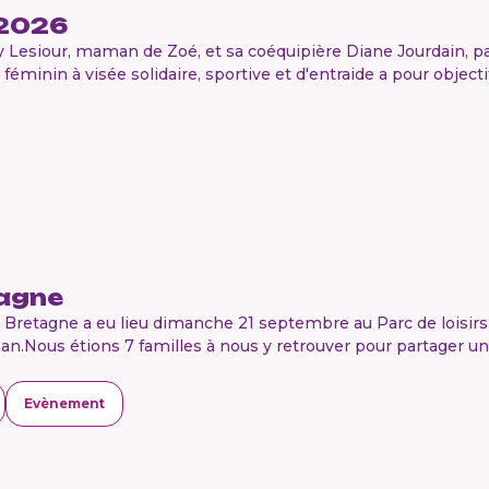
 2026
 Lesiour, maman de Zoé, et sa coéquipière Diane Jourdain, pa
 féminin à visée solidaire, sportive et d'entraide a pour objecti
agne
 Bretagne a eu lieu dimanche 21 septembre au Parc de loisirs
an.Nous étions 7 familles à nous y retrouver pour partager un 
Evènement