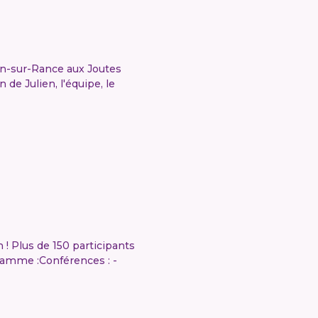
hen-sur-Rance aux Joutes
de Julien, l'équipe, le
! Plus de 150 participants
ramme :Conférences : -