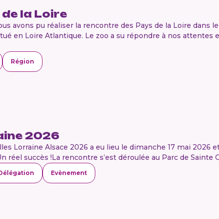
de la Loire
s avons pu réaliser la rencontre des Pays de la Loire dans l
situé en Loire Atlantique. Le zoo a su répondre à nos attentes
Région
aine 2026
es Lorraine Alsace 2026 a eu lieu le dimanche 17 mai 2026 et 
. Un réel succès !La rencontre s’est déroulée au Parc de Sainte C
Délégation
Evènement