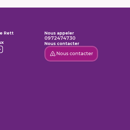
e Rett
Nous appeler
0972474730
ux
Nous contacter
Nous contacter