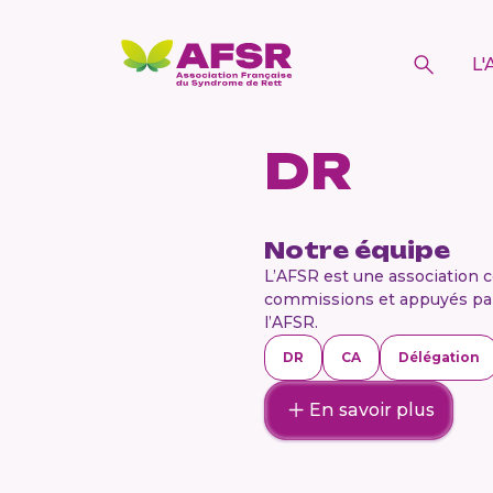
L'
DR
Notre équipe
L’AFSR est une association 
commissions et appuyés par l
l’AFSR.
DR
CA
Délégation
En savoir plus