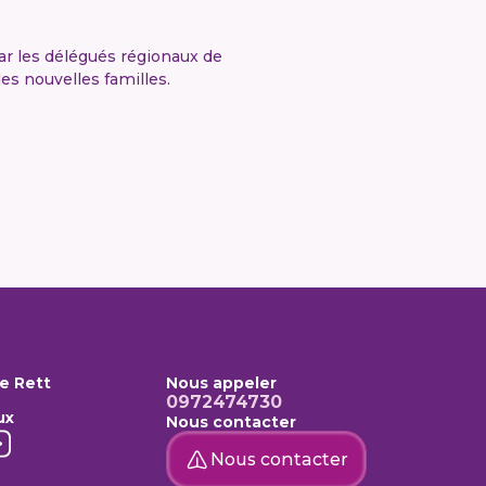
ar les délégués régionaux de
es nouvelles familles.
e Rett
Nous appeler
0972474730
ux
Nous contacter
Nous contacter