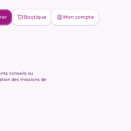
rer
Boutique
Mon compte
nts conseils ou
sation des missions de