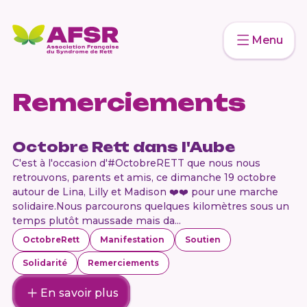
Menu
Remerciements
Octobre Rett dans l'Aube
C'est à l'occasion d'#OctobreRETT que nous nous
retrouvons, parents et amis, ce dimanche 19 octobre
autour de Lina, Lilly et Madison ❤️❤️ pour une marche
solidaire.Nous parcourons quelques kilomètres sous un
temps plutôt maussade mais da...
OctobreRett
Manifestation
Soutien
Solidarité
Remerciements
En savoir plus