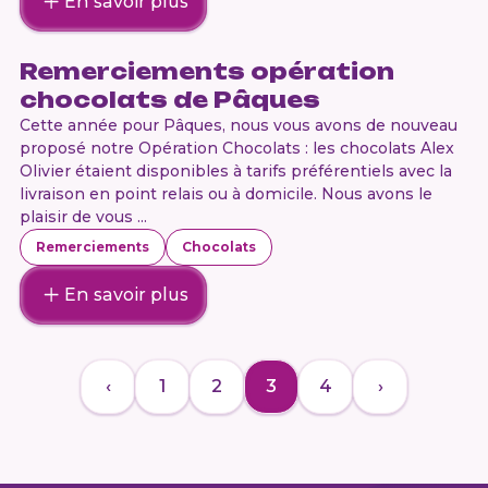
En savoir plus
Remerciements opération
chocolats de Pâques
Cette année pour Pâques, nous vous avons de nouveau
proposé notre Opération Chocolats : les chocolats Alex
Olivier étaient disponibles à tarifs préférentiels avec la
livraison en point relais ou à domicile. Nous avons le
plaisir de vous ...
Remerciements
Chocolats
En savoir plus
‹
1
2
3
4
›