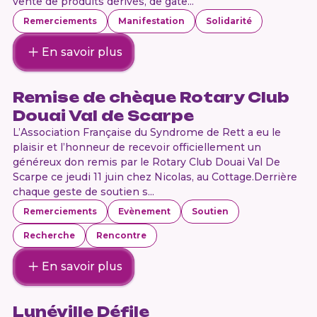
vente de produits dérivés, de gâte...
Remerciements
Manifestation
Solidarité
En savoir plus
Remise de chèque Rotary Club
Douai Val de Scarpe
L’Association Française du Syndrome de Rett a eu le
plaisir et l’honneur de recevoir officiellement un
généreux don remis par le Rotary Club Douai Val De
Scarpe ce jeudi 11 juin chez Nicolas, au Cottage.Derrière
chaque geste de soutien s...
Remerciements
Evènement
Soutien
Recherche
Rencontre
En savoir plus
Lunéville Défile