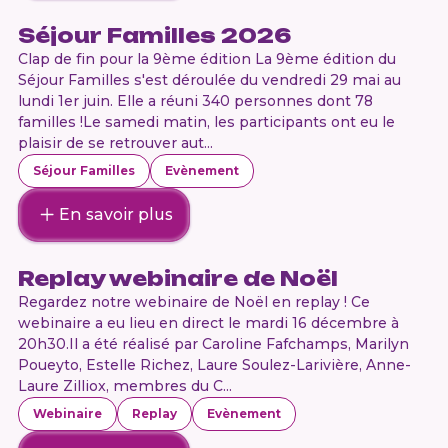
Séjour Familles 2026
Clap de fin pour la 9ème édition La 9ème édition du
Séjour Familles s'est déroulée du vendredi 29 mai au
lundi 1er juin. Elle a réuni 340 personnes dont 78
familles !Le samedi matin, les participants ont eu le
plaisir de se retrouver aut...
Séjour Familles
Evènement
En savoir plus
Replay webinaire de Noël
Regardez notre webinaire de Noël en replay ! Ce
webinaire a eu lieu en direct le mardi 16 décembre à
20h30.Il a été réalisé par Caroline Fafchamps, Marilyn
Poueyto, Estelle Richez, Laure Soulez-Larivière, Anne-
Laure Zilliox, membres du C...
Webinaire
Replay
Evènement