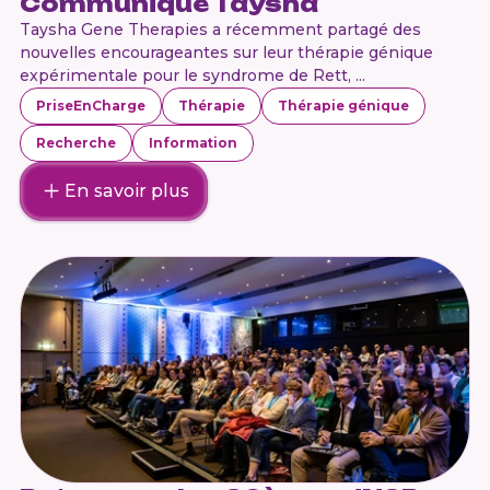
Communiqué Taysha
Taysha Gene Therapies a récemment partagé des
nouvelles encourageantes sur leur thérapie génique
expérimentale pour le syndrome de Rett, ...
PriseEnCharge
Thérapie
Thérapie génique
Recherche
Information
En savoir plus