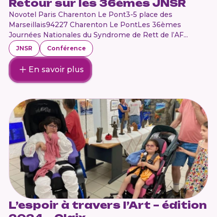
Retour sur les 36èmes JNSR
Novotel Paris Charenton Le Pont3-5 place des
Marseillais94227 Charenton Le PontLes 36èmes
Journées Nationales du Syndrome de Rett de l’AF...
JNSR
Conférence
En savoir plus
L’espoir à travers l’Art – édition