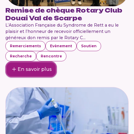
Remise de chèque Rotary Club
Douai Val de Scarpe
L’Association Française du Syndrome de Rett a eu le
plaisir et l’honneur de recevoir officiellement un
généreux don remis par le Rotary C...
Remerciements
Evènement
Soutien
Recherche
Rencontre
En savoir plus