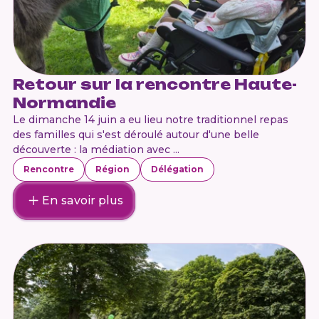
Retour sur la rencontre Haute-
Normandie
L‌e dimanche 14 juin a eu lieu notre traditionnel repas
des familles qui s'est déroulé autour d'une belle
découverte : la médiation avec ...
Rencontre
Région
Délégation
En savoir plus